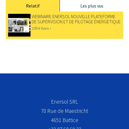
Relatif
Les plus vus
WEBINAIRE ENERSOL NOUVELLE PLATEFORME
DE SUPERVISION ET DE PILOTAGE ÉNERGÉTIQUE
2954 Vues •
Enersol SRL
70 Rue de Maestricht
4651
Battice