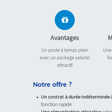
Avantages
M
Un poste à temps plein
Une
avec un package salarial
fa
attractif
Notre offre ?
Un contrat à durée indéterminée 
fonction rapide
Une rémunération attractive
selo