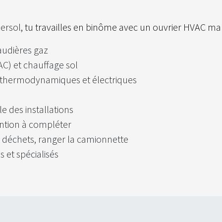
ersol​
, tu travailles en binôme avec un ouvrier HVAC m
haudières gaz
AC) et chauffage sol
s, thermodynamiques et électriques
e des installations
ention à compléter
es déchets, ranger la camionnette
 et spécialisés