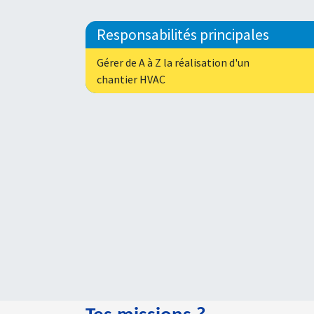
Responsabilités principales
Gérer de A à Z la réalisation d'un
chantier HVAC