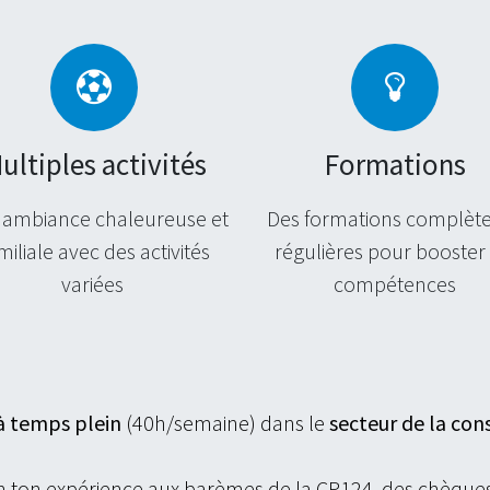
ultiples activités
Formations
 ambiance chaleureuse et
Des formations complète
miliale avec des activités
régulières pour booster 
variées
compétences
à temps plein
(40h/semaine) dans le
secteur de la con
n ton expérience aux barèmes de la CP124, des chèques