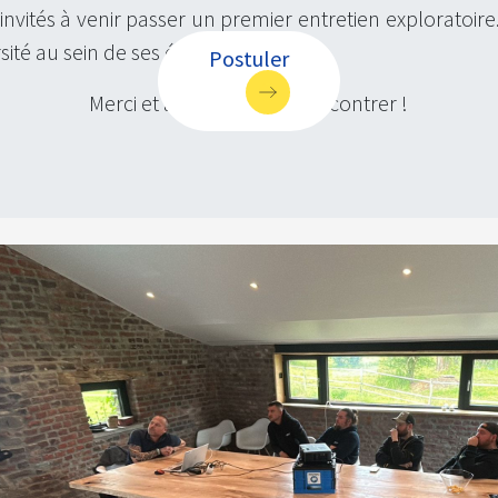
invités à venir passer un premier entretien exploratoire
rsité au sein de ses équipes.
Postuler
Merci et au plaisir de te rencontrer !