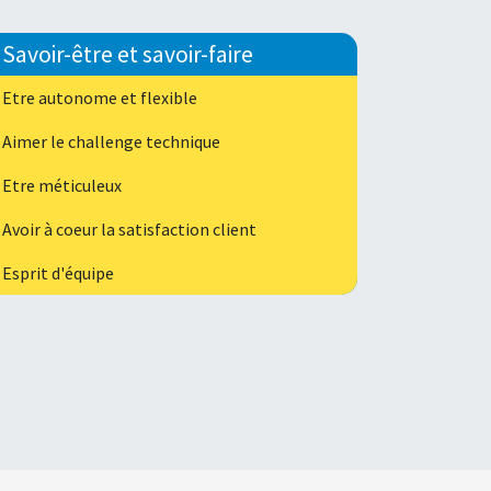
Savoir-être et savoir-faire
Etre autonome et flexible
Aimer le challenge technique
Etre méticuleux
Avoir à coeur la satisfaction client
Esprit d'équipe