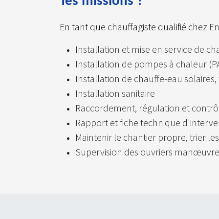
Tes missions ?
En tant que chauffagiste qualifié chez
En
Installation et mise en service de c
Installation de pompes à chaleur (P
Installation de chauffe-eau solaire
Installation sanitaire
Raccordement, régulation et contrôl
Rapport et fiche technique d'interv
Maintenir le chantier propre, trier l
Supervision des ouvriers manœuvres