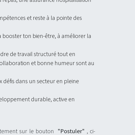
pétences et reste à la pointe des
 à booster ton bien-être, à améliorer la
adre de travail structuré tout en
collaboration et bonne humeur sont au
défis dans un secteur en pleine
veloppement durable, active en
ectement sur le bouton
"Postuler"
, ci-