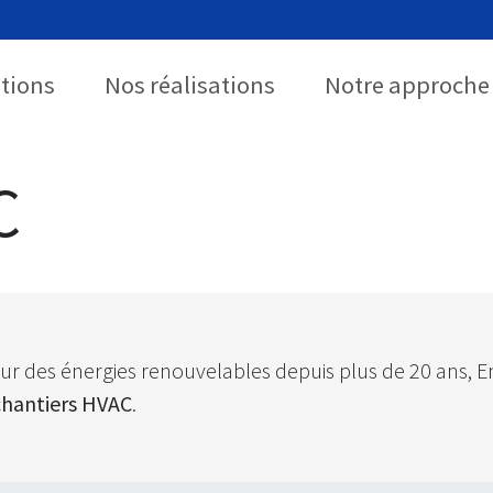
utions
Nos réalisations
Notre approche
C
ur des énergies renouvelables depuis plus de 20 ans, E
chantiers HVAC
.