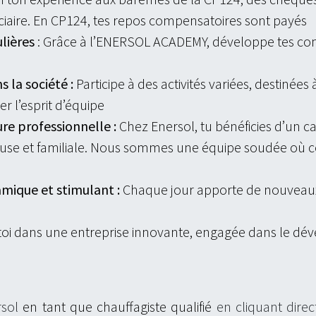
iciaire. En CP124, tes repos compensatoires sont payés
lières
: Grâce à l’ENERSOL ACADEMY, développe tes com
 la société :
Participe à des activités variées, destinées
er l’esprit d’équipe
ure professionnelle :
Chez Enersol
, tu bénéficies d’un c
euse et familiale. Nous sommes une équipe soudée où 
mique et stimulant :
Chaque jour apporte de nouveaux 
oi dans une entreprise innovante, engagée dans le dé
rsol
en tant que chauffagiste qualifié
en cliquant dir