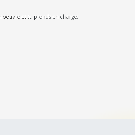
anoeuvre et
tu prends en charge: