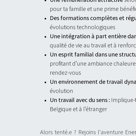
pour ta famille et une prime bénéf
Des formations complètes et régu
évolutions technologiques
Une intégration à part entière dans
qualité de vie au travail et à renforc
Un esprit familial dans une struct
profitant d’une ambiance chaleur
rendez-vous
Un environnement de travail dyna
évolution
Un travail avec du sens :
Implique-t
Belgique et à l’étranger
Alors tenté.e ? Rejoins l'aventure Ene