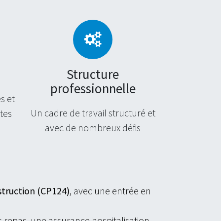
Structure
professionnelle
s et
Un cadre de travail structuré et
tes
avec de nombreux défis
struction (CP124)
, avec une entrée en
 repas, une assurance hospitalisation