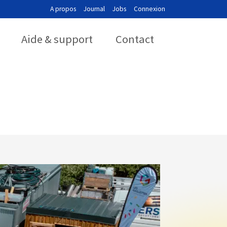
A propos
Journal
Jobs
Connexion
Aide & support
Contact