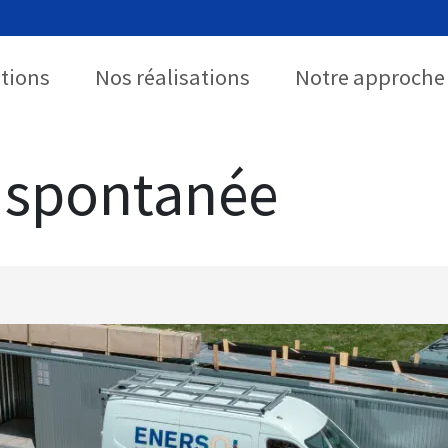
utions
Nos réalisations
Notre approche
 spontanée