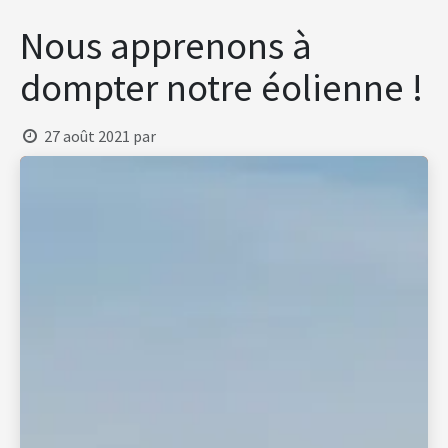
Se rendre au contenu
Nous apprenons à
dompter notre éolienne !
27 août 2021
par