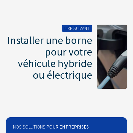
LIRE SUIVANT
Installer une borne
pour votre
véhicule hybride
ou électrique
NOS SOLUTIONS
POUR ENTREPRISES