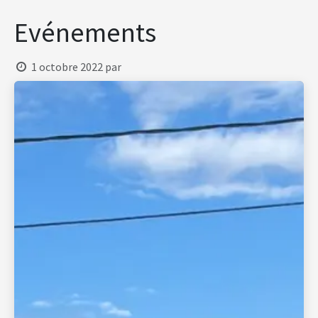
Se rendre au contenu
Evénements
1 octobre 2022
par