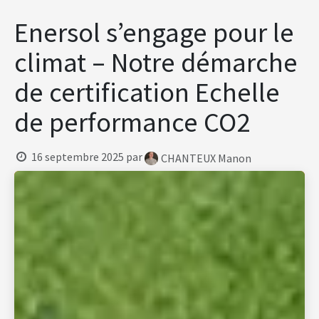
Se rendre au contenu
Enersol s’engage pour le
climat – Notre démarche
de certification Echelle
de performance CO2
16 septembre 2025
par
CHANTEUX Manon