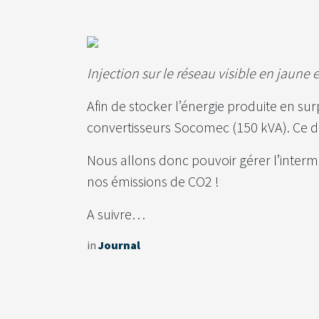
Injection sur le réseau visible en jaune
Afin de stocker l’énergie produite en s
convertisseurs Socomec (150 kVA). Ce disp
Nous allons donc pouvoir gérer l’inter
nos émissions de CO2 !
A suivre…
in
Journal