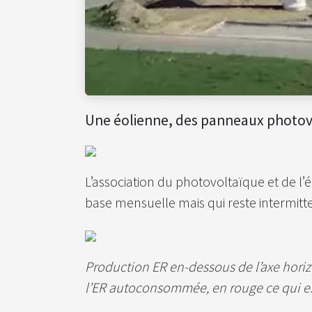
Une éolienne, des panneaux photovol
L’association du photovoltaïque et de l
base mensuelle mais qui reste intermitte
Production ER en-dessous de l’axe horiz
l’ER autoconsommée, en rouge ce qui es