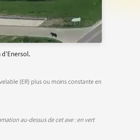
 d’Enersol.
uvelable (ER) plus ou moins constante en
mation au-dessus de cet axe : en vert