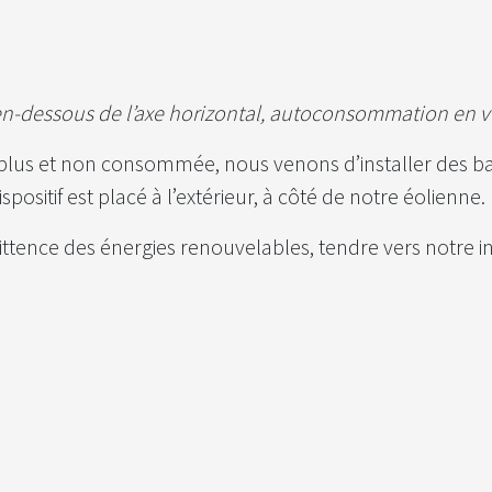
 en-dessous de l’axe horizontal, autoconsommation en ve
urplus et non consommée, nous venons d’installer des b
ositif est placé à l’extérieur, à côté de notre éolienne.
mittence des énergies renouvelables, tendre vers notre