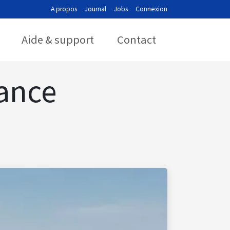
A propos
Journal
Jobs
Connexion
Aide & support
Contact
ance