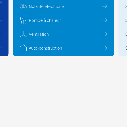
Mobilité électrique
Pompe à chaleur
Ventilation
Auto-construction
s solutions
A propos
Journal