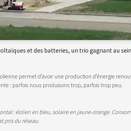
taïques et des batteries, un trio gagnant au sein
’éolienne permet d’avoir une production d’énergie reno
nte : parfois nous produisons trop, parfois trop peu.
ontal : éolien en bleu, solaire en jaune-orange. Consom
t pris du réseau.