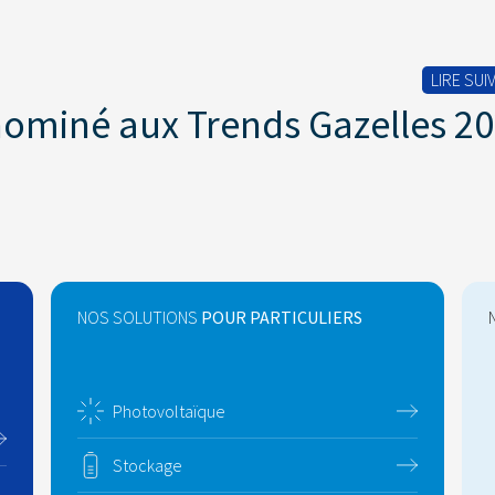
LIRE SUI
nominé aux Trends Gazelles 2
NOS SOLUTIONS
POUR PARTICULIERS
Photovoltaïque
Stockage