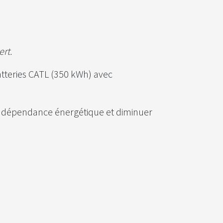
rt.
atteries CATL (350 kWh) avec
 indépendance énergétique et diminuer