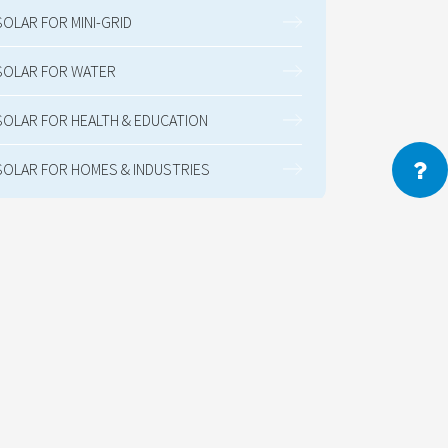
SOLAR FOR MINI-GRID
SOLAR FOR WATER
SOLAR FOR HEALTH & EDUCATION
SOLAR FOR HOMES & INDUSTRIES
Parlons de votre
projet