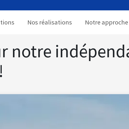
utions
Nos réalisations
Notre approche
ur notre indépend
!