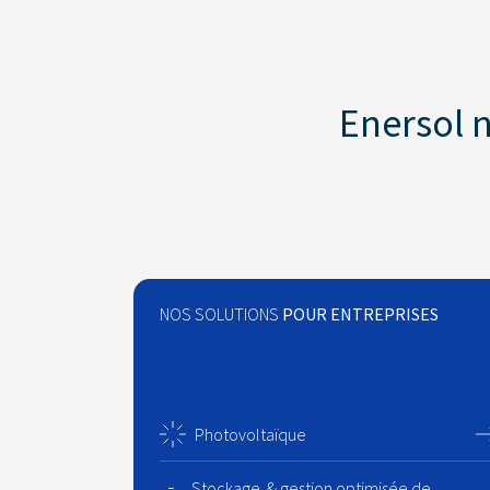
Enersol 
NOS SOLUTIONS
POUR ENTREPRISES
Photovoltaïque
Stockage & gestion optimisée de