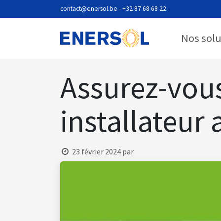
Se rendre au contenu
contact@enersol.be
- +32 87 68 68 22
Nos sol
Assurez-vous
installateur 
23 février 2024
par