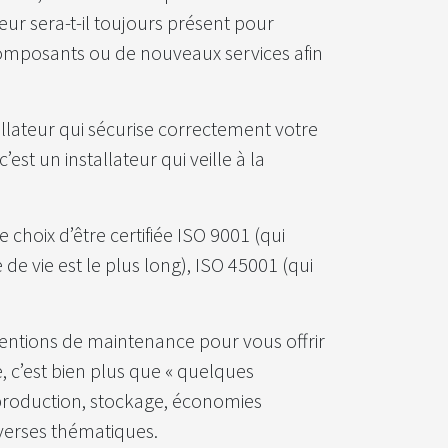
teur sera-t-il toujours présent pour
composants ou de nouveaux services afin
tallateur qui sécurise correctement votre
est un installateur qui veille à la
e choix d’être certifiée ISO 9001 (qui
de vie est le plus long), ISO 45001 (qui
ventions de maintenance pour vous offrir
, c’est bien plus que « quelques
(production, stockage, économies
iverses thématiques.