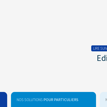
LIRE SUI
Ed
NOS SOLUTIONS
POUR PARTICULIERS