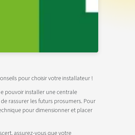
seils pour choisir votre installateur !
 de pouvoir installer une centrale
n de rassurer les futurs prosumers. Pour
on technique pour dimensionner et placer
escert, assurez-vous que votre