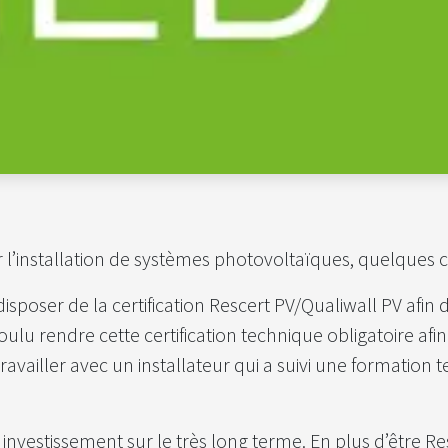
’installation de systèmes photovoltaïques, quelques con
disposer de la certification Rescert PV/Qualiwall PV afin
lu rendre cette certification technique obligatoire afi
de travailler avec un installateur qui a suivi une formati
 investissement sur le très long terme. En plus d’être R