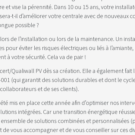
re et vise la pérennité. Dans 10 ou 15 ans, votre installa
sera-t-il d’améliorer votre centrale avec de nouveaux 
longue possible ?
 lors de l’installation ou lors de la maintenance. Un ins
 pour éviter les risques électriques ou liés à l’amiante, c’
 à votre sécurité. Cela va de pair !
scert/Qualiwall PV dès sa création. Elle a également fait l
01 (qui garantit des solutions durables et dont le cycle 
 collaborateurs et de ses clients).
é mis en place cette année afin d’optimiser nos inter
utions intégrées. Car une transition énergétique réussie
un ensemble de solutions combinées et personnalisées 
st de vous accompagner et de vous conseiller sur ces d