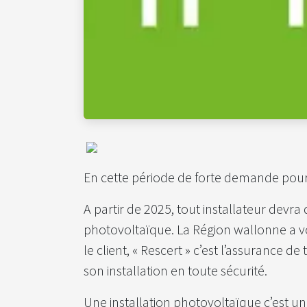
En cette période de forte demande pour l
A partir de 2025, tout installateur devra 
photovoltaïque. La Région wallonne a vou
le client, « Rescert » c’est l’assurance 
son installation en toute sécurité.
Une installation photovoltaïque c’est un