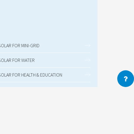
SOLAR FOR MINI-GRID
SOLAR FOR WATER
SOLAR FOR HEALTH & EDUCATION
SOLAR FOR HOMES & INDUSTRIES