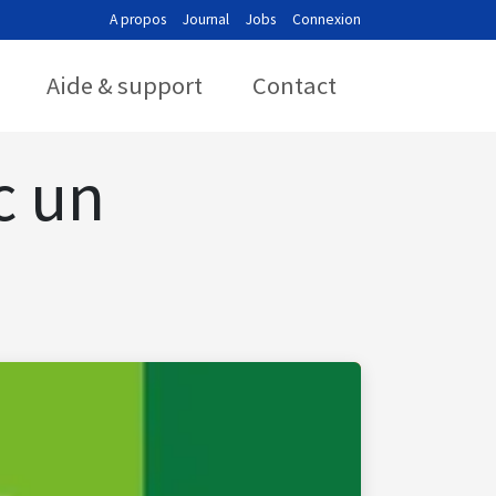
A propos
Journal
Jobs
Connexion
Aide & support
Contact
c un