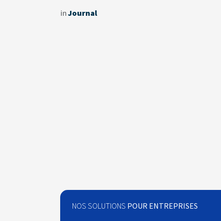
in
Journal
NOS SOLUTIONS
POUR ENTREPRISES