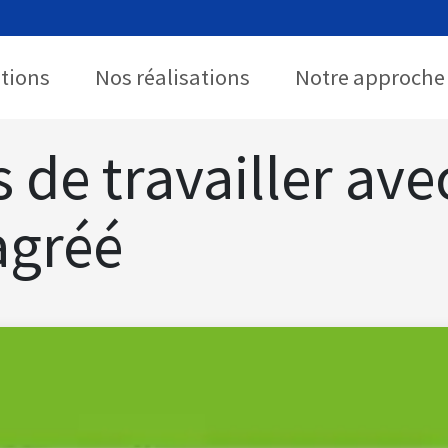
utions
Nos réalisations
Notre approche
 de travailler ave
agréé